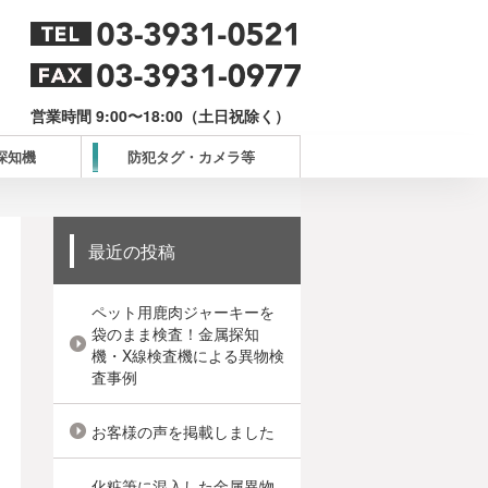
営業時間 9:00〜18:00（土日祝除く）
探知機
防犯タグ・カメラ等
最近の投稿
ペット用鹿肉ジャーキーを
袋のまま検査！金属探知
機・X線検査機による異物検
査事例
お客様の声を掲載しました
化粧筆に混入した金属異物