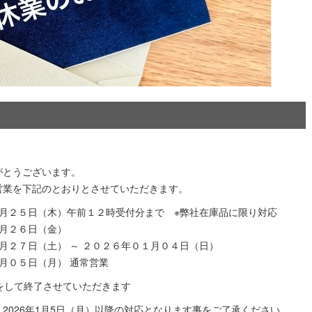
がとうございます。
営業を下記のとおりとさせていただきます。
月２５日（木）午前１２時受付分まで ※弊社在庫品に限り対応
月２６日（金）
月２７日（土） ～ ２０２６年０１月０４日（日）
月０５日（月） 通常営業
掃除をして終了させていただきます
2026年1月5日（月）以降の対応となります事をご了承ください。