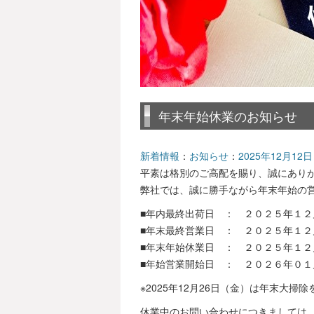
年末年始休業のお知らせ
新着情報
：
お知らせ
：
2025年12月12日
平素は格別のご高配を賜り、誠にあり
弊社では、誠に勝手ながら年末年始の
■年内最終出荷日 ： ２０２５年１２
■年末最終営業日 ： ２０２５年１２
■年末年始休業日 ： ２０２５年１２
■年始営業開始日 ： ２０２６年０１
※2025年12月26日（金）は年末大
休業中のお問い合わせにつきましては、