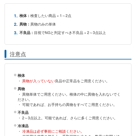
検体：
検査したい商品 × 1～2点
異物：
異物のみの単体
不良品：
目視でNGと判定すべき不良品 × 2～3点以上
注意点
検体
・
異物が入っていない
良品や正常品をご用意ください。
異物
・ 異物単体でご用意ください。検体の中に異物を入れないでく
ださい。
・ 可能であれば、お手持ちの異物をすべてご用意ください。
不良品
・ 2～3点以上。可能であれば、さらに多くご用意ください。
冷凍品
・
冷凍品は必ず事前にご相談ください。