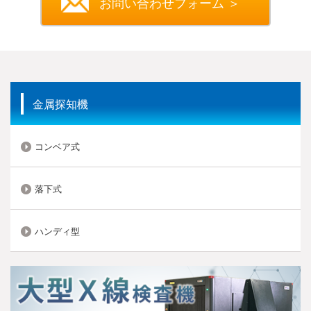
お問い合わせフォーム ＞
金属探知機
コンベア式
落下式
ハンディ型