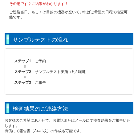
その場ですぐに結果がわかります！
ご連絡当日、もしくは目的の機器が空いていればご希望の日程で検査可
能です。
サンプルテストの流れ
ステップ1
ご予約
⇓
ステップ2
サンプルテスト実施（約2時間）
⇓
ステップ3
ご報告
検査結果のご連絡方法
お客様のご希望にあわせて、お電話またはメールにて検査結果をご報告いた
します。
有償にて報告書（A4×1枚）の作成も可能です。