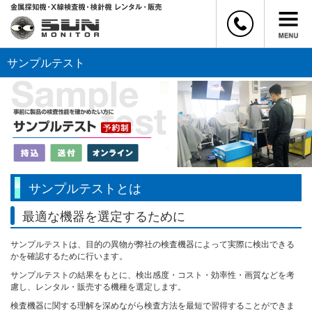
サンプルテスト
サンプルテストとは
最適な機器を選定するために
サンプルテストは、目的の異物が弊社の検査機器によって実際に検出できる
かを確認するために行います。
サンプルテストの結果をもとに、検出感度・コスト・効率性・画質などを考
慮し、レンタル・販売する機種を選定します。
検査機器に関する理解を深めながら検査方法を最短で習得することができま