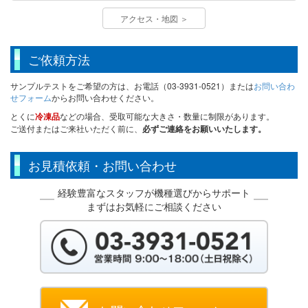
アクセス・地図 ＞
ご依頼方法
サンプルテストをご希望の方は、お電話（03-3931-0521）または
お問い合わ
せフォーム
からお問い合わせください。
とくに
冷凍品
などの場合、受取可能な大きさ・数量に制限があります。
ご送付またはご来社いただく前に、
必ずご連絡をお願いいたします。
お見積依頼・お問い合わせ
経験豊富なスタッフが機種選びからサポート
まずはお気軽にご相談ください