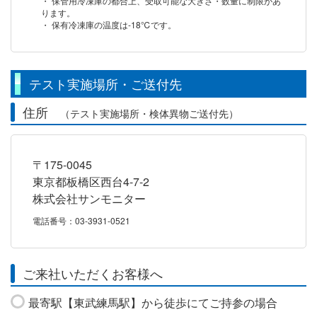
・ 保管用冷凍庫の都合上、受取可能な大きさ・数量に制限があ
ります。
・ 保有冷凍庫の温度は-18℃です。
テスト実施場所・ご送付先
住所
（テスト実施場所・検体異物ご送付先）
〒175-0045
東京都板橋区西台4-7-2
株式会社サンモニター
電話番号：03-3931-0521
ご来社いただくお客様へ
最寄駅【東武練馬駅】から徒歩にてご持参の場合