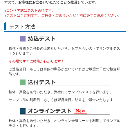
すので、
お客様にお立会いいただくことを推奨
しています。
※コンベア式はテスト必須です。
※テストは予約制です。ご持参・ご送付いただく前に必ずご連絡ください。
テスト方法
検体・異物をご持参の上来社いただき、お立ち会いの下でサンプルテス
トを行います。
その場ですぐに結果がわかります！
ご連絡当日、もしくは目的の機器が空いていればご希望の日程で検査可
能です。
検体・異物を送付いただき、弊社にてサンプルテストを行います。
サンプル品の到着日、もしくは翌営業日に結果をご報告いたします。
検体・異物を送付いただき、オンライン会議ツールを利用してサンプル
テストを行います。