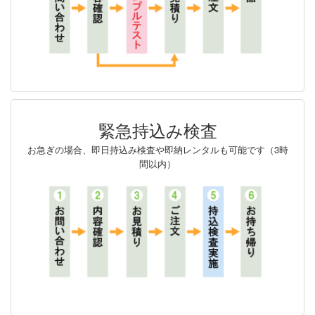
緊急持込み検査
お急ぎの場合、即日持込み検査や即納レンタルも可能です（3時
間以内）