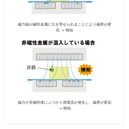
磁力線が磁性金属に引き寄せられることにより磁界が変
化 → 検知
磁力が非磁性体にぶつかり渦電流が発生し、磁界が変化
→ 検知