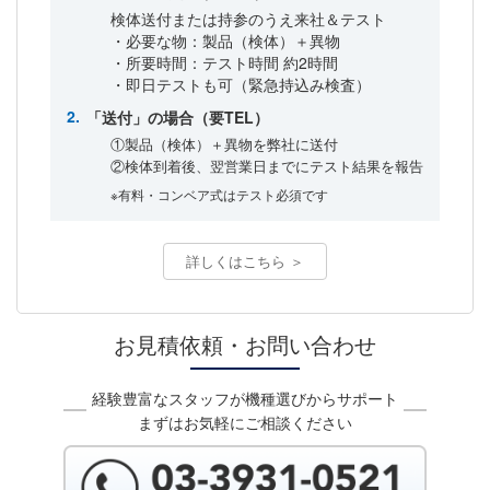
検体送付または持参のうえ来社＆テスト
・必要な物：製品（検体）＋異物
・所要時間：テスト時間 約2時間
・即日テストも可（緊急持込み検査）
「送付」の場合（要TEL）
①製品（検体）＋異物を弊社に送付
②検体到着後、翌営業日までにテスト結果を報告
※有料・コンベア式はテスト必須です
詳しくはこちら ＞
お見積依頼・お問い合わせ
経験豊富なスタッフが機種選びからサポート
まずはお気軽にご相談ください