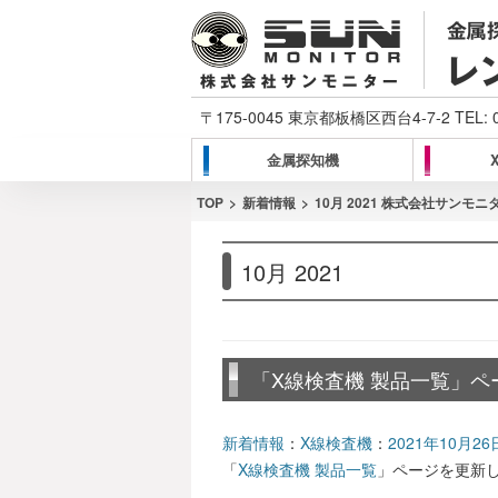
〒175-0045 東京都板橋区西台4-7-2 TEL:
金属探知機
TOP
新着情報
10月 2021 株式会社サンモニ
10月 2021
「X線検査機 製品一覧」
新着情報
：
X線検査機
：
2021年10月26
「
X線検査機 製品一覧
」ページを更新