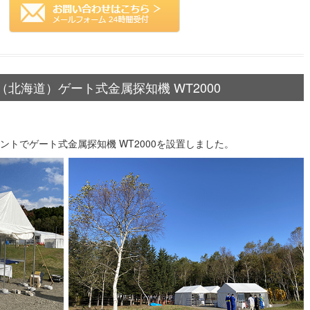
北海道）ゲート式金属探知機 WT2000
ベントでゲート式金属探知機 WT2000を設置しました。