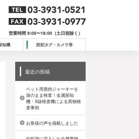
営業時間 9:00〜18:00（土日祝除く）
探知機
防犯タグ・カメラ等
最近の投稿
ペット用鹿肉ジャーキーを
袋のまま検査！金属探知
機・X線検査機による異物検
査事例
お客様の声を掲載しました
化粧筆に混入した金属異物