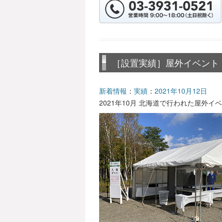
［設置実績］屋外イベント（
新着情報
：
実績
：
2021年10月12日
2021年10月 北海道で行われた屋外イ