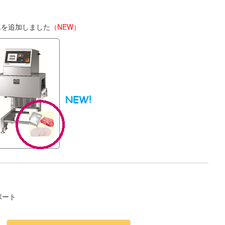
真を追加しました
（NEW）
ポート