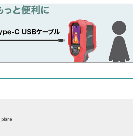
l plane