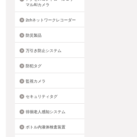
マルAIカメラ
2chネットワークレコーダー
防災製品
万引き防止システム
防犯タグ
監視カメラ
セキュリティタグ
徘徊老人感知システム
ボトル内液体検査装置