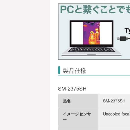
製品仕様
SM-2375SH
品名
SM-2375SH
イメージセンサ
Uncooled foca
ー