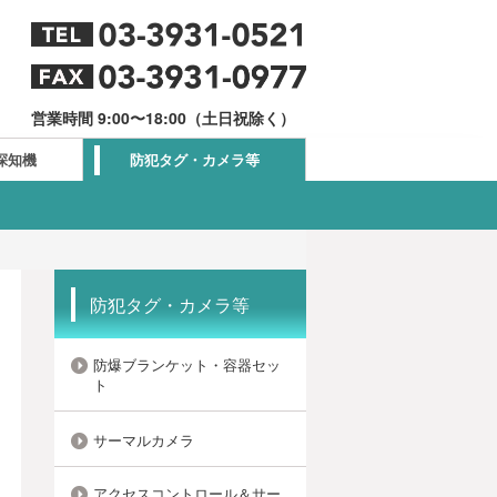
営業時間 9:00〜18:00（土日祝除く）
探知機
防犯タグ・カメラ等
防犯タグ・カメラ等
防爆ブランケット・容器セッ
ト
サーマルカメラ
アクセスコントロール＆サー