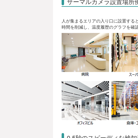
サーマルカメラ設置場所
人が集まるエリアの入り口に設置する
時間を削減し、温度履歴のグラフを確
0.5秒のスピーディな検