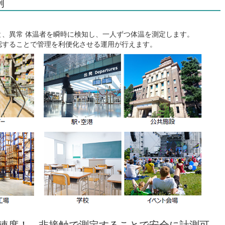
例
と、異常 体温者を瞬時に検知し、一人ずつ体温を測定します。
認することで管理を利便化させる運用が行えます。
知速度！ 非接触で測定することで安全に計測可