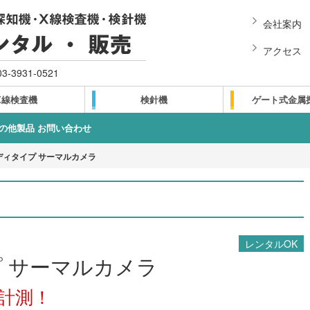
会社案内
アクセス
03-3931-0521
X線検査機
検針機
ゲート式金属
の他製品 お問い合わせ
ディタイプ サーマルカメラ
レンタルOK
 サーマルカメラ
計測！