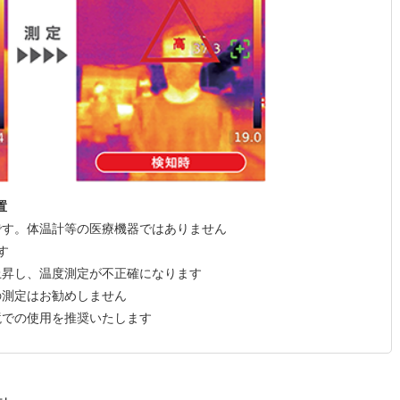
置
です。体温計等の医療機器ではありません
す
上昇し、温度測定が不正確になります
の測定はお勧めしません
境での使用を推奨いたします