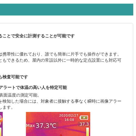
ることで安全に計測することが可能です
は携帯性に優れており、誰でも簡単に片手でも操作ができます。
ともできるため、屋内の常設以外に一時的な定点設置にも対応可
も検査可能です
動アラートで体温の高い人を特定可能
体表面温度の測定可能。
を検知した場合には、対象者に接触する事なく瞬時に画像アラー
します。