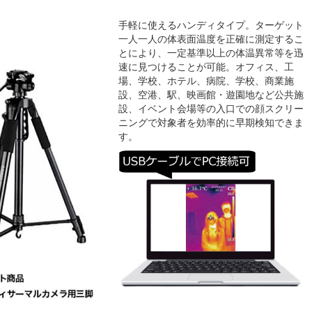
手軽に使えるハンディタイプ。ターゲット
一人一人の体表面温度を正確に測定するこ
とにより、一定基準以上の体温異常等を迅
速に見つけることが可能。オフィス、工
場、学校、ホテル、病院、学校、商業施
設、空港、駅、映画館・遊園地など公共施
設、イベント会場等の入口での顔スクリー
ニングで対象者を効率的に早期検知できま
す。