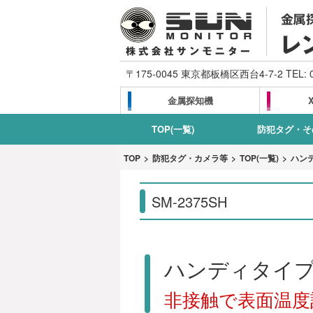
〒175-0045 東京都板橋区西台4-7-2 TEL:
金属探知機
TOP(一覧)
防犯タグ・そ
TOP
防犯タグ・カメラ等
TOP(一覧)
ハン
SM-2375SH
ハンディタイプ
非接触で表面温度