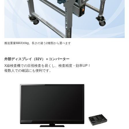
搬送重量MAX30kg。長さの違う2種類から選べます
外部ディスプレイ（32V）＋コンバーター
X線検査機での目視検査を易くし、検査精度・効率UP！
複数人での確認にも便利です。