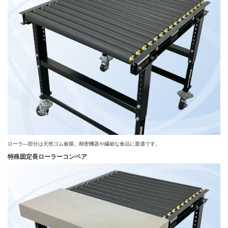
ローラ―部分は天然ゴム被膜。精密機器や繊細な食品に最適です。
特殊固定長ローラーコンベア