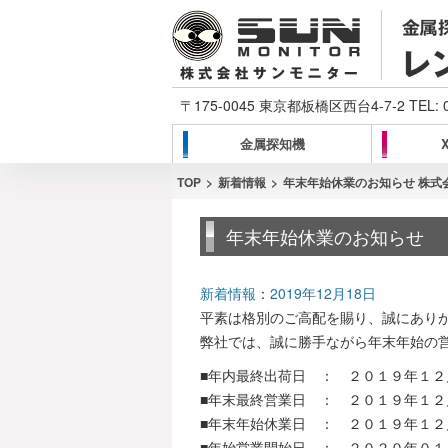
〒175-0045 東京都板橋区西台4-7-2 TEL:
金属探知機
TOP
新着情報
年末年始休業のお知らせ 株式
年末年始休業のお知らせ
新着情報
：
2019年12月18日
平素は格別のご高配を賜り、誠にあり
弊社では、誠に勝手ながら年末年始の
■年内最終出荷日 ： ２０１９年１２
■年末最終営業日 ： ２０１９年１２
■年末年始休業日 ： ２０１９年１２
■年始営業開始日 ： ２０２０年０