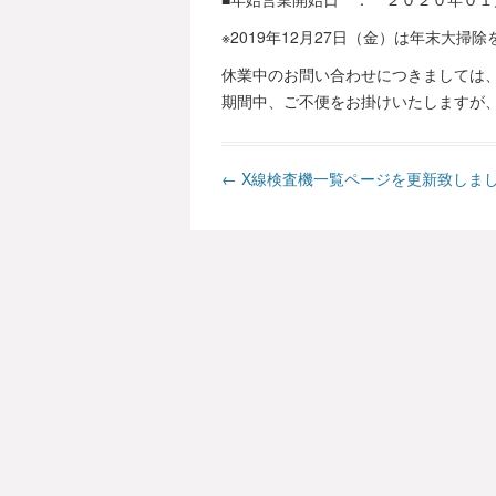
※2019年12月27日（金）は年末大
休業中のお問い合わせにつきましては、
期間中、ご不便をお掛けいたしますが
Post navigation
←
X線検査機一覧ページを更新致しま