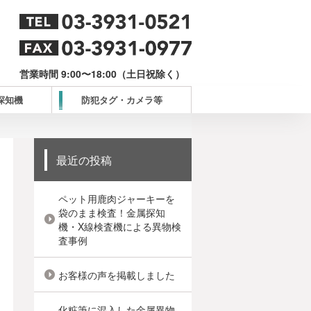
営業時間 9:00〜18:00（土日祝除く）
探知機
防犯タグ・カメラ等
最近の投稿
ペット用鹿肉ジャーキーを
袋のまま検査！金属探知
機・X線検査機による異物検
査事例
お客様の声を掲載しました
化粧筆に混入した金属異物